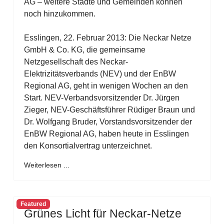
AG – weitere Städte und Gemeinden können
noch hinzukommen.
Esslingen, 22. Februar 2013: Die Neckar Netze
GmbH & Co. KG, die gemeinsame
Netzgesellschaft des Neckar-
Elektrizitätsverbands (NEV) und der EnBW
Regional AG, geht in wenigen Wochen an den
Start. NEV-Verbandsvorsitzender Dr. Jürgen
Zieger, NEV-Geschäftsführer Rüdiger Braun und
Dr. Wolfgang Bruder, Vorstandsvorsitzender der
EnBW Regional AG, haben heute in Esslingen
den Konsortialvertrag unterzeichnet.
Weiterlesen ...
Featured
Grünes Licht für Neckar-Netze